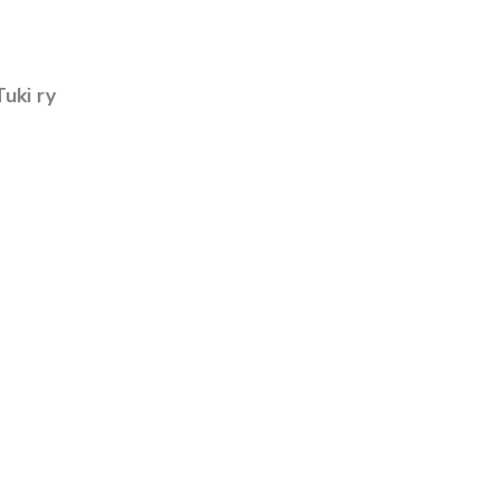
uki ry