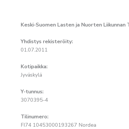
Keski-Suomen Lasten ja Nuorten Liikunnan T
Yhdistys rekisteröity:
01.07.2011
Kotipaikka:
Jyväskylä
Y-tunnus:
3070395-4
Tilinumero:
FI74 10453000193267 Nordea