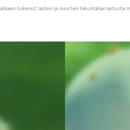
alkaen tukenut lasten ja nuorten liikuntaharrastusta mm