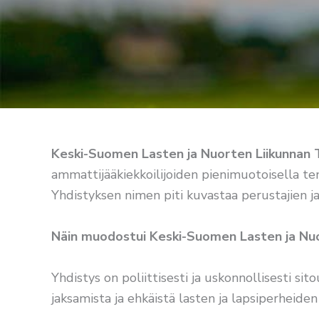
Keski-Suomen Lasten ja Nuorten Liikunnan 
ammattijääkiekkoilijoiden pienimuotoisella te
Yhdistyksen nimen piti kuvastaa perustajien j
Näin muodostui Keski-Suomen Lasten ja Nuo
Yhdistys on poliittisesti ja uskonnollisesti si
jaksamista ja ehkäistä lasten ja lapsiperheiden