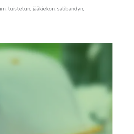
. luistelun, jääkiekon, salibandyn,