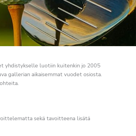
et yhdistykselle luotiin kuitenkin jo 2005
uva gallerian aikaisemmat vuodet osiosta.
ohteita.
avoittelematta sekä tavoitteena lisätä